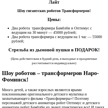
Лайт
Шоу гигантских роботов Трансформеров!
Цены:
Два робота трансформера Бамблби и Оптимус с
ведущим на 30 минут — 45000 рублей;
Два робота трансформера с ведущим на 1 час — 55000
рублей;
Стрельба из дымовой пушки в ПОДАРОК!
(Цена действительна в будний день, в выходные и праздничные
рассчитывается индивидуально)
Шоу роботов – трансформеров Наро-
Фоминск!
Много детей, а также взрослых являются ярыми
поклонниками оригинального детского мультика и
захватывающего фильма «Трансформеры»! Поэтому
персонажей детского аниматора робот Оптимус и детского
аниматора робот Бамблби их знают практически все! И таких