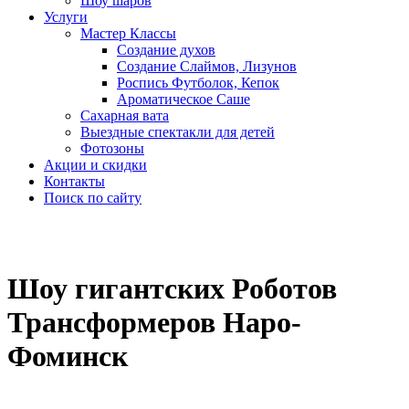
Шоу шаров
Услуги
Мастер Классы
Создание духов
Создание Слаймов, Лизунов
Роспись Футболок, Кепок
Ароматическое Саше
Сахарная вата
Выездные спектакли для детей
Фотозоны
Акции и скидки
Контакты
Поиск по сайту
Шоу гигантских Роботов
Трансформеров Наро-
Фоминск