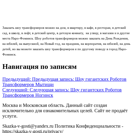
Заказать шоу трансформеров можно на дом, в квартиру, в кафе, в ресторан, в детский
сад, в школу, в лофт, в детский центр, в детскую комнату, на улицу, в магазин и в другие
места Наро-Фоминск. Шоу роботов трансформеров можно заказать на День Рождения,
на юбилей, на выпускной, на Новый год, на праздник, на корпоратив, на юбилей, на день
детей, но вы можете заказать шоу трансформеров и по другому поводу в город Наро-
Фоминск.
Навигация по записям
Предыдущий:
Предыдущая запись:
Шоу гигантских Роботов
Трансформеров Мытищи
Следующий:
Следующая запись:
Шоу гигантских Роботов
Трансформеров Ногинск
Москва и Московская область. Данный сайт создан
исключительно для ознакомительных целей. Сайт не продаёт
услуги.
Skazka-v-gosti@yandex.ru Политика Конфиденциальности -
https://skazka-v-gosti.ru/privacy/