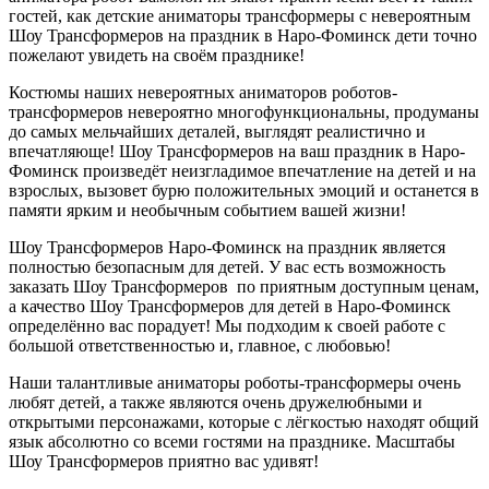
гостей, как детские аниматоры трансформеры с невероятным
Шоу Трансформеров на праздник в Наро-Фоминск дети точно
пожелают увидеть на своём празднике!
Костюмы наших невероятных аниматоров роботов-
трансформеров невероятно многофункциональны, продуманы
до самых мельчайших деталей, выглядят реалистично и
впечатляюще! Шоу Трансформеров на ваш праздник в Наро-
Фоминск произведёт неизгладимое впечатление на детей и на
взрослых, вызовет бурю положительных эмоций и останется в
памяти ярким и необычным событием вашей жизни!
Шоу Трансформеров Наро-Фоминск на праздник является
полностью безопасным для детей. У вас есть возможность
заказать Шоу Трансформеров по приятным доступным ценам,
а качество Шоу Трансформеров для детей в Наро-Фоминск
определённо вас порадует! Мы подходим к своей работе с
большой ответственностью и, главное, с любовью!
Наши талантливые аниматоры роботы-трансформеры очень
любят детей, а также являются очень дружелюбными и
открытыми персонажами, которые с лёгкостью находят общий
язык абсолютно со всеми гостями на празднике. Масштабы
Шоу Трансформеров приятно вас удивят!