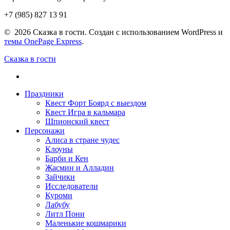
+7 (985) 827 13 91
© 2026 Сказка в гости. Создан с использованием WordPress и
темы OnePage Express
.
Сказка в гости
Праздники
Квест Форт Боярд с выездом
Квест Игра в кальмара
Шпионский квест
Персонажи
Алиса в стране чудес
Клоуны
Барби и Кен
Жасмин и Алладин
Зайчики
Исследователи
Куроми
Лабубу
Литл Пони
Маленькие кошмарики