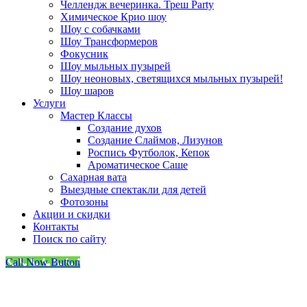
Челлендж вечеринка. Треш Party
Химическое Крио шоу
Шоу с собачками
Шоу Трансформеров
Фокусник
Шоу мыльных пузырей
Шоу неоновых, светящихся мыльных пузырей!
Шоу шаров
Услуги
Мастер Классы
Создание духов
Создание Слаймов, Лизунов
Роспись Футболок, Кепок
Ароматическое Саше
Сахарная вата
Выездные спектакли для детей
Фотозоны
Акции и скидки
Контакты
Поиск по сайту
Call Now Button