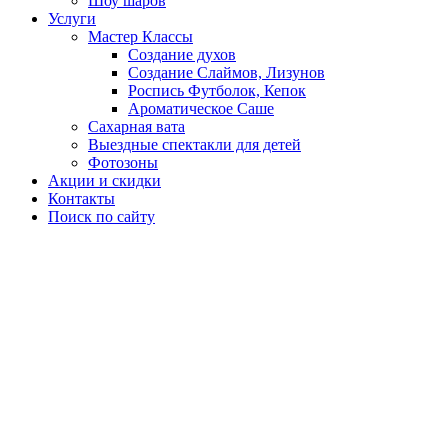
Шоу шаров
Услуги
Мастер Классы
Создание духов
Создание Слаймов, Лизунов
Роспись Футболок, Кепок
Ароматическое Саше
Сахарная вата
Выездные спектакли для детей
Фотозоны
Акции и скидки
Контакты
Поиск по сайту