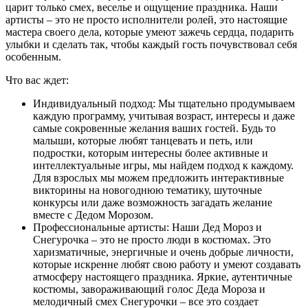
царит только смех, веселье и ощущение праздника. Наши
артисты – это не просто исполнители ролей, это настоящие
мастера своего дела, которые умеют зажечь сердца, подарить
улыбки и сделать так, чтобы каждый гость почувствовал себя
особенным.
Что вас ждет:
Индивидуальный подход: Мы тщательно продумываем
каждую программу, учитывая возраст, интересы и даже
самые сокровенные желания ваших гостей. Будь то
малыши, которые любят танцевать и петь, или
подростки, которым интересны более активные и
интеллектуальные игры, мы найдем подход к каждому.
Для взрослых мы можем предложить интерактивные
викторины на новогоднюю тематику, шуточные
конкурсы или даже возможность загадать желание
вместе с Дедом Морозом.
Профессиональные артисты: Наши Дед Мороз и
Снегурочка – это не просто люди в костюмах. Это
харизматичные, энергичные и очень добрые личности,
которые искренне любят свою работу и умеют создавать
атмосферу настоящего праздника. Яркие, аутентичные
костюмы, завораживающий голос Деда Мороза и
мелодичный смех Снегурочки – все это создает