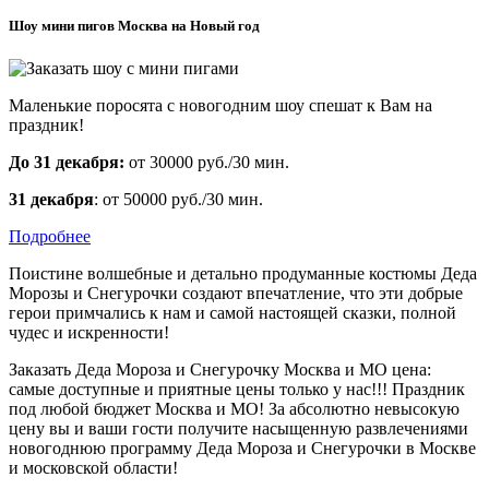
Шоу мини пигов Москва на Новый год
Маленькие поросята с новогодним шоу спешат к Вам на
праздник!
До 31 декабря:
от 30000 руб./30 мин.
31 декабря
: от 50000 руб./30 мин.
Подробнее
Поистине волшебные и детально продуманные костюмы Деда
Морозы и Снегурочки создают впечатление, что эти добрые
герои примчались к нам и самой настоящей сказки, полной
чудес и искренности!
Заказать Деда Мороза и Снегурочку Москва и МО цена:
самые доступные и приятные цены только у нас!!! Праздник
под любой бюджет Москва и МО! За абсолютно невысокую
цену вы и ваши гости получите насыщенную развлечениями
новогоднюю программу Деда Мороза и Снегурочки в Москве
и московской области!