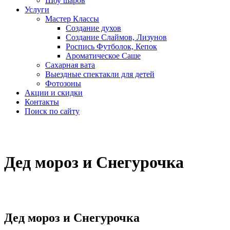
Шоу шаров
Услуги
Мастер Классы
Создание духов
Создание Слаймов, Лизунов
Роспись Футболок, Кепок
Ароматическое Саше
Сахарная вата
Выездные спектакли для детей
Фотозоны
Акции и скидки
Контакты
Поиск по сайту
Дед мороз и Снегурочка
Дед мороз и Снегурочка