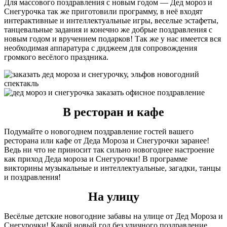
Для массового поздравления с новым годом — Дед мороз и
Снегурочка так же приготовили программу, в неё входят
интерактивные и интеллектуальные игры, веселые эстафеты,
танцевальные задания и конечно же добрые поздравления с
новым годом и вручением подарков! Так же у нас имеется вся
необходимая аппаратура с диджеем для сопровождения
громкого весёлого праздника.
В ресторан и кафе
Подумайте о новогоднем поздравление гостей вашего
ресторана или кафе от Деда Мороза и Снегурочки заранее!
Ведь ни что не приносит так сильно новогоднее настроение
как приход Деда мороза и Снегурочки! В программе
викторины музыкальные и интеллектуальные, загадки, танцы
и поздравления!
На улицу
Весёлые детские новогодние забавы на улице от Дед Мороза и
Снегурочки! Какой новый год без уличного поздравление