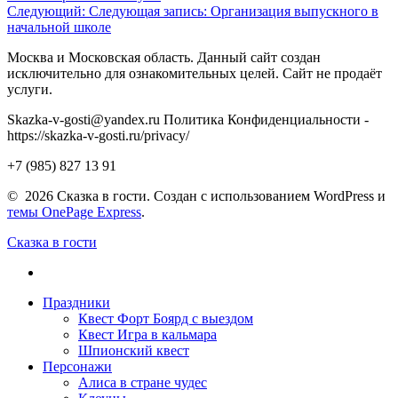
Следующий:
Следующая запись:
Организация выпускного в
начальной школе
Москва и Московская область. Данный сайт создан
исключительно для ознакомительных целей. Сайт не продаёт
услуги.
Skazka-v-gosti@yandex.ru Политика Конфиденциальности -
https://skazka-v-gosti.ru/privacy/
+7 (985) 827 13 91
© 2026 Сказка в гости. Создан с использованием WordPress и
темы OnePage Express
.
Сказка в гости
Праздники
Квест Форт Боярд с выездом
Квест Игра в кальмара
Шпионский квест
Персонажи
Алиса в стране чудес