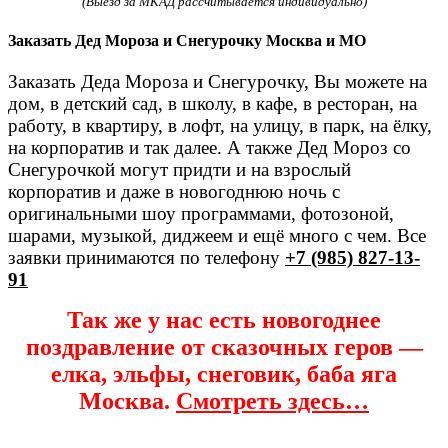
(Выезд за МКАД рассчитывается индивидуально)
Заказать Дед Мороза и Снегурочку Москва и МО
Заказать Деда Мороза и Снегурочку, Вы можете на
дом, в детский сад, в школу, в кафе, в ресторан, на
работу, в квартиру, в лофт, на улицу, в парк, на ёлку,
на корпоратив и так далее. А также Дед Мороз со
Снегурочкой могут придти и на взрослый
корпоратив и даже в новогоднюю ночь с
оригинальными шоу программами, фотозоной,
шарами, музыкой, диджеем и ещё много с чем. Все
заявки принимаются по телефону
+7 (985) 827-13-
91
Так же у нас есть новогоднее
поздравление от сказочных геров —
елка, эльфы, снеговик, баба яга
Москва.
Смотреть здесь…