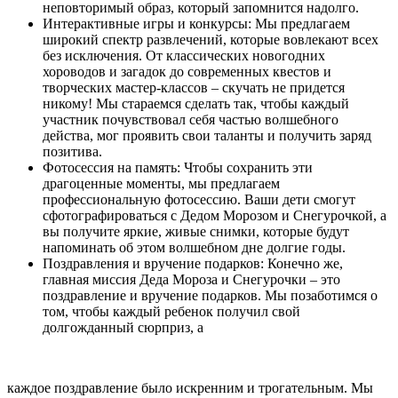
неповторимый образ, который запомнится надолго.
Интерактивные игры и конкурсы: Мы предлагаем
широкий спектр развлечений, которые вовлекают всех
без исключения. От классических новогодних
хороводов и загадок до современных квестов и
творческих мастер-классов – скучать не придется
никому! Мы стараемся сделать так, чтобы каждый
участник почувствовал себя частью волшебного
действа, мог проявить свои таланты и получить заряд
позитива.
Фотосессия на память: Чтобы сохранить эти
драгоценные моменты, мы предлагаем
профессиональную фотосессию. Ваши дети смогут
сфотографироваться с Дедом Морозом и Снегурочкой, а
вы получите яркие, живые снимки, которые будут
напоминать об этом волшебном дне долгие годы.
Поздравления и вручение подарков: Конечно же,
главная миссия Деда Мороза и Снегурочки – это
поздравление и вручение подарков. Мы позаботимся о
том, чтобы каждый ребенок получил свой
долгожданный сюрприз, а
каждое поздравление было искренним и трогательным. Мы