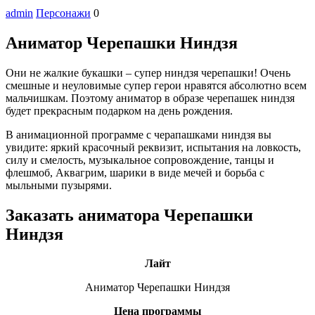
admin
Персонажи
0
Аниматор Черепашки Ниндзя
Они не жалкие букашки – супер ниндзя черепашки! Очень
смешные и неуловимые супер герои нравятся абсолютно всем
мальчишкам. Поэтому аниматор в образе черепашек ниндзя
будет прекрасным подарком на день рождения.
В анимационной программе с черапашками ниндзя вы
увидите: яркий красочный реквизит, испытания на ловкость,
силу и смелость, музыкальное сопровождение, танцы и
флешмоб, Аквагрим, шарики в виде мечей и борьба с
мыльными пузырями.
Заказать аниматора Черепашки
Ниндзя
Лайт
​Аниматор Черепашки Ниндзя
Цена программы