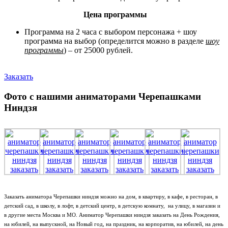
Цена программы
Программа на 2 часа с выбором персонажа + шоу
программа на выбор (определится можно в разделе
шоу
программы
) – от 25000 рублей.
Заказать
Фото с нашими аниматорами Черепашками
Ниндзя
Заказать аниматора Черепашки ниндзя можно на дом, в квартиру, в кафе, в ресторан, в
детский сад, в школу, в лофт, в детский центр, в детскую комнату, на улицу, в магазин и
в другие места Москва и МО. Аниматор Черепашки ниндзя заказать на День Рождения,
на юбилей, на выпускной, на Новый год, на праздник, на корпоратив, на юбилей, на день