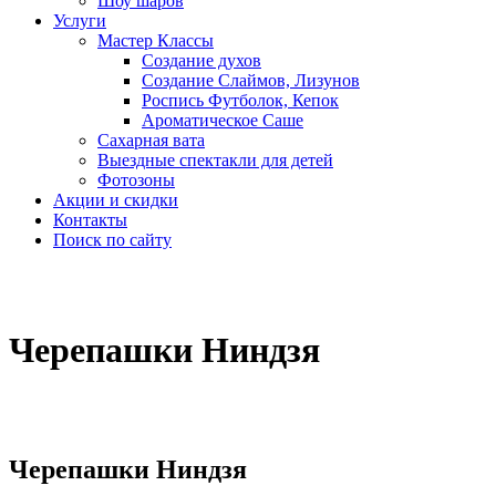
Шоу шаров
Услуги
Мастер Классы
Создание духов
Создание Слаймов, Лизунов
Роспись Футболок, Кепок
Ароматическое Саше
Сахарная вата
Выездные спектакли для детей
Фотозоны
Акции и скидки
Контакты
Поиск по сайту
Черепашки Ниндзя
Черепашки Ниндзя