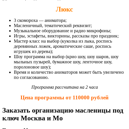
Люкс
3 скомороха — аниматора;
Масленичный, тематический реквизит;
Музыкальное оборудование и радио микрофоны;
Игры, эстафеты, викторины, рассказы про праздник;
Мастер класс на выбор (куколка из лыка, роспись
деревянных ложек, ароматические саше, роспись
игрушек из дерева);
Шоу программа на выбор (крио шоу, шоу шаров, шоу
мыльных пузырей, бумажное шоу, ленточное шоу,
поролоновое шоу);
Время и количество аниматоров может быть увеличено
по согласованию.
Программа рассчитана на 2 часа
Цена программы от 110000 рублей
Заказать организацию масленицы под
ключ Москва и Мо