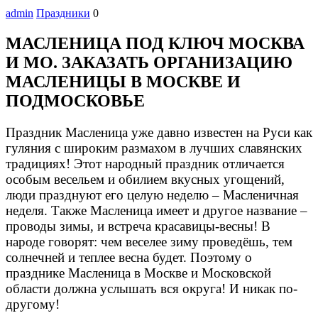
admin
Праздники
0
МАСЛЕНИЦА ПОД КЛЮЧ МОСКВА
И МО. ЗАКАЗАТЬ ОРГАНИЗАЦИЮ
МАСЛЕНИЦЫ В МОСКВЕ И
ПОДМОСКОВЬЕ
Праздник Масленица уже давно известен на Руси как
гуляния с широким размахом в лучших славянских
традициях! Этот народный праздник отличается
особым весельем и обилием вкусных угощений,
люди празднуют его целую неделю – Масленичная
неделя. Также Масленица имеет и другое название –
проводы зимы, и встреча красавицы-весны! В
народе говорят: чем веселее зиму проведёшь, тем
солнечней и теплее весна будет. Поэтому о
празднике Масленица в Москве и Московской
области должна услышать
вся округа! И никак по-
другому!