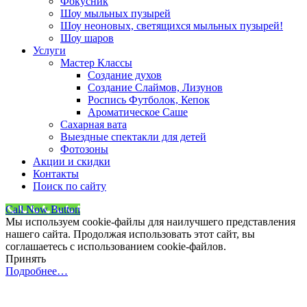
Фокусник
Шоу мыльных пузырей
Шоу неоновых, светящихся мыльных пузырей!
Шоу шаров
Услуги
Мастер Классы
Создание духов
Создание Слаймов, Лизунов
Роспись Футболок, Кепок
Ароматическое Саше
Сахарная вата
Выездные спектакли для детей
Фотозоны
Акции и скидки
Контакты
Поиск по сайту
Call Now Button
Мы используем cookie-файлы для наилучшего представления
нашего сайта. Продолжая использовать этот сайт, вы
соглашаетесь с использованием cookie-файлов.
Принять
Подробнее…