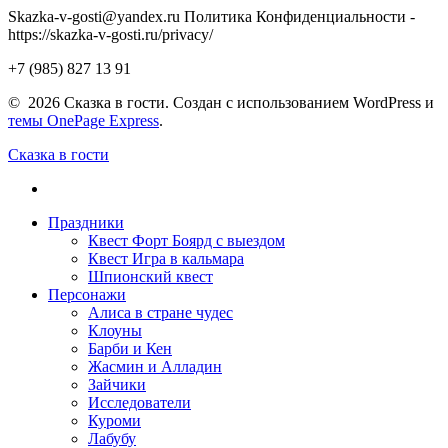
Skazka-v-gosti@yandex.ru Политика Конфиденциальности -
https://skazka-v-gosti.ru/privacy/
+7 (985) 827 13 91
© 2026 Сказка в гости. Создан с использованием WordPress и
темы OnePage Express
.
Сказка в гости
Праздники
Квест Форт Боярд с выездом
Квест Игра в кальмара
Шпионский квест
Персонажи
Алиса в стране чудес
Клоуны
Барби и Кен
Жасмин и Алладин
Зайчики
Исследователи
Куроми
Лабубу