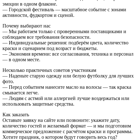
эмоции в одном флаконе.
— Городской фестиваль — масштабное событие с зонами
активности, фудкортом и сценой.
Почему выбирают нас
— Мы работаем только с проверенными поставщиками и
соблюдаем все требования безопасности.
— Индивидуальные решения: подберём цвета, количество
краски и сценарием под возраст и бюджеты.
— Экономия времени: все согласования, техника и персонал
— в одном месте.
Несколько практичных советов участникам
— Наденьте старую одежду или белую футболку для лучших
фото.
— Перед событием нанесите масло на волосы — так краска
смывается легче.
— Людям с астмой или аллергией лучше воздержаться или
использовать защитные средства.
Как заказать
Оставьте заявку на сайте или позвоните: укажите дату,
количество гостей и желаемый формат — и мы подготовим
коммерческое предложение с расчётом краски и программы.
Хотите праздник, о котором будут говорить весь год?