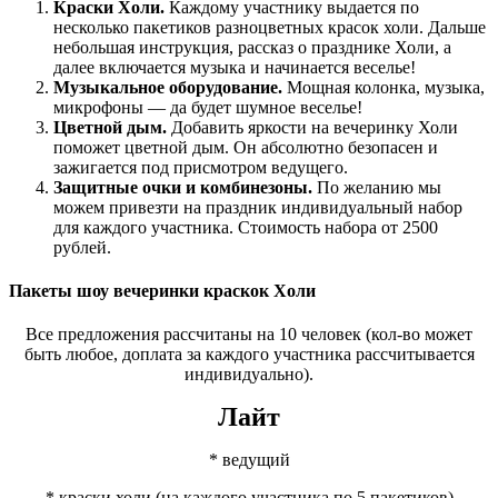
Краски Холи.
Каждому участнику выдается по
несколько пакетиков разноцветных красок холи. Дальше
небольшая инструкция, рассказ о празднике Холи, а
далее включается музыка и начинается веселье!
Музыкальное оборудование.
Мощная колонка, музыка,
микрофоны — да будет шумное веселье!
Цветной дым.
Добавить яркости на вечеринку Холи
поможет цветной дым. Он абсолютно безопасен и
зажигается под присмотром ведущего.
Защитные очки и комбинезоны.
По желанию мы
можем привезти на праздник индивидуальный набор
для каждого участника. Стоимость набора от 2500
рублей.
Пакеты шоу вечеринки краскок Холи
Все предложения рассчитаны на 10 человек (кол-во может
быть любое, доплата за каждого участника рассчитывается
индивидуально).
Лайт
* ведущий
* краски холи (на каждого участника по 5 пакетиков)