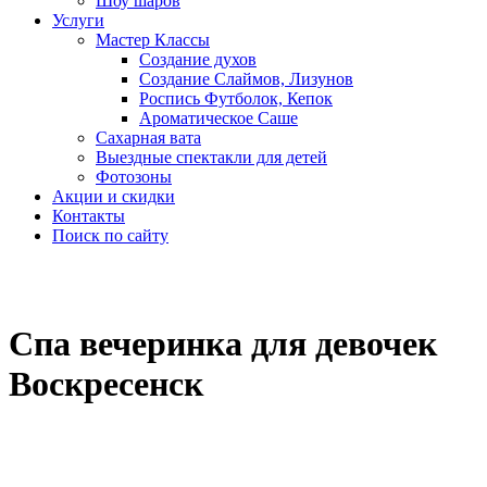
Шоу шаров
Услуги
Мастер Классы
Создание духов
Создание Слаймов, Лизунов
Роспись Футболок, Кепок
Ароматическое Саше
Сахарная вата
Выездные спектакли для детей
Фотозоны
Акции и скидки
Контакты
Поиск по сайту
Спа вечеринка для девочек
Воскресенск