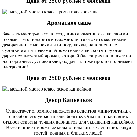
Цена от 2500 рублей с человека
Ароматное саше
Заказать мастер-класс по созданию ароматных саше своими
руками – это подарить возможность изготовить маленькие
декоративные мешочки или подушечки, наполненные
сухоцветами и травами. Ароматные саше своими руками
дарят неописуемый аромат, который благоприятно влияет на
наш организм: успокаивает, бодрит или же просто поднимает
настроение!
Цена от 2500 рублей с человека
Декор Капкейков
Существует огромное множество рецептов мини-тортика, а
способов его украсить ещё больше. Опытный наставник
откроет секреты лучших вариантов для украшения капкейков.
Вкуснейшие пирожные можно подавать к чаепитию, радуя
гостей, родных и близких людей.