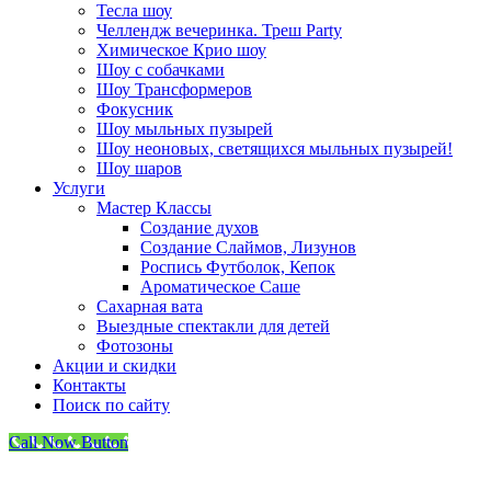
Тесла шоу
Челлендж вечеринка. Треш Party
Химическое Крио шоу
Шоу с собачками
Шоу Трансформеров
Фокусник
Шоу мыльных пузырей
Шоу неоновых, светящихся мыльных пузырей!
Шоу шаров
Услуги
Мастер Классы
Создание духов
Создание Слаймов, Лизунов
Роспись Футболок, Кепок
Ароматическое Саше
Сахарная вата
Выездные спектакли для детей
Фотозоны
Акции и скидки
Контакты
Поиск по сайту
Call Now Button