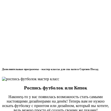
Дополнительные программы - мастер классы для спа пати в Сергиев Посад
Роспись футболок или Кепок
Наконец-то у вас появилась возможность стать самыми
настоящими дизайнерами на денёк! Теперь вам не нужно
искать футболку с принтом или дизайном, который вы хотите,
ведь можно просто её создать своими же руками!