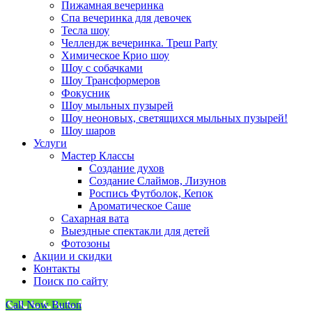
Пижамная вечеринка
Спа вечеринка для девочек
Тесла шоу
Челлендж вечеринка. Треш Party
Химическое Крио шоу
Шоу с собачками
Шоу Трансформеров
Фокусник
Шоу мыльных пузырей
Шоу неоновых, светящихся мыльных пузырей!
Шоу шаров
Услуги
Мастер Классы
Создание духов
Создание Слаймов, Лизунов
Роспись Футболок, Кепок
Ароматическое Саше
Сахарная вата
Выездные спектакли для детей
Фотозоны
Акции и скидки
Контакты
Поиск по сайту
Call Now Button