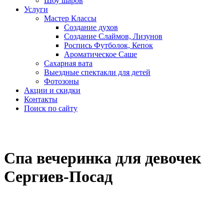
Шоу шаров
Услуги
Мастер Классы
Создание духов
Создание Слаймов, Лизунов
Роспись Футболок, Кепок
Ароматическое Саше
Сахарная вата
Выездные спектакли для детей
Фотозоны
Акции и скидки
Контакты
Поиск по сайту
Спа вечеринка для девочек
Сергиев-Посад