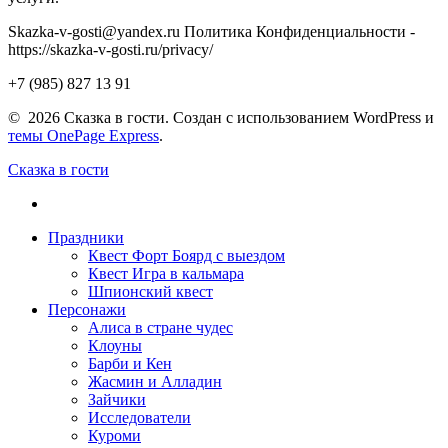
Skazka-v-gosti@yandex.ru Политика Конфиденциальности -
https://skazka-v-gosti.ru/privacy/
+7 (985) 827 13 91
© 2026 Сказка в гости. Создан с использованием WordPress и
темы OnePage Express
.
Сказка в гости
Праздники
Квест Форт Боярд с выездом
Квест Игра в кальмара
Шпионский квест
Персонажи
Алиса в стране чудес
Клоуны
Барби и Кен
Жасмин и Алладин
Зайчики
Исследователи
Куроми