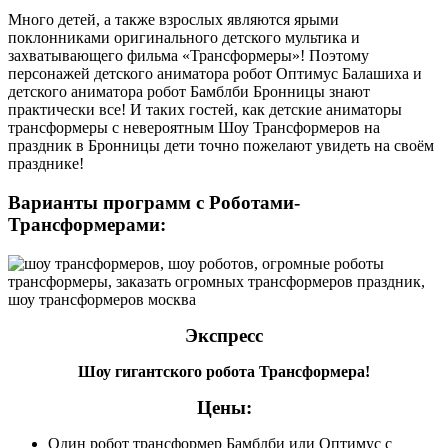
Много детей, а также взрослых являются ярыми
поклонниками оригинального детского мультика и
захватывающего фильма «Трансформеры»! Поэтому
персонажей детского аниматора робот Оптимус Балашиха и
детского аниматора робот Бамблби Бронницы знают
практически все! И таких гостей, как детские аниматоры
трансформеры с невероятным Шоу Трансформеров на
праздник в Бронницы дети точно пожелают увидеть на своём
празднике!
Варианты программ с Роботами-
Трансформерами:
Экспресс
Шоу гигантского робота Трансформера!
Цены:
Один робот трансформер Бамблби или Оптимус с