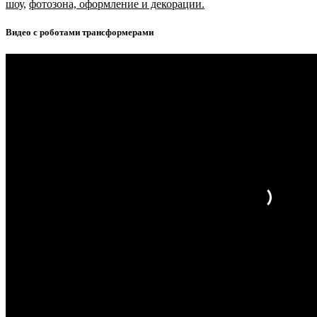
шоу
,
фотозона, оформление и декорации.
Видео с роботами трансформерами