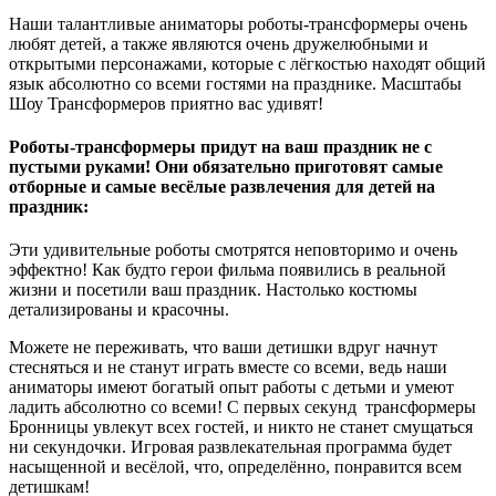
Наши талантливые аниматоры роботы-трансформеры очень
любят детей, а также являются очень дружелюбными и
открытыми персонажами, которые с лёгкостью находят общий
язык абсолютно со всеми гостями на празднике. Масштабы
Шоу Трансформеров приятно вас удивят!
Роботы-трансформеры придут на ваш праздник не с
пустыми руками! Они обязательно приготовят самые
отборные и самые весёлые развлечения для детей на
праздник:
Эти удивительные роботы смотрятся неповторимо и очень
эффектно! Как будто герои фильма появились в реальной
жизни и посетили ваш праздник. Настолько костюмы
детализированы и красочны.
Можете не переживать, что ваши детишки вдруг начнут
стесняться и не станут играть вместе со всеми, ведь наши
аниматоры имеют богатый опыт работы с детьми и умеют
ладить абсолютно со всеми! С первых секунд трансформеры
Бронницы увлекут всех гостей, и никто не станет смущаться
ни секундочки. Игровая развлекательная программа будет
насыщенной и весёлой, что, определённо, понравится всем
детишкам!