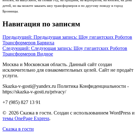
юбилей, на выпускной, на Новый год, на праздник, на корпоратив, на юбилей, на день
детей, но вы можете заказать шоу трансформеров и по другому поводу в город
Бронницы.
Навигация по записям
Предыдущий:
Предыдущая запись:
Шоу гигантских Роботов
Трансформеров Барвиха
Следующий:
Следующая запись:
Шоу гигантских Роботов
Трансформеров Видное
Москва и Московская область. Данный сайт создан
исключительно для ознакомительных целей. Сайт не продаёт
услуги.
Skazka-v-gosti@yandex.ru Политика Конфиденциальности -
https://skazka-v-gosti.ru/privacy/
+7 (985) 827 13 91
© 2026 Сказка в гости. Создан с использованием WordPress и
темы OnePage Express
.
Сказка в гости