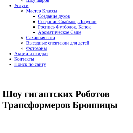
Шоу шаров
Услуги
Мастер Классы
Создание духов
Создание Слаймов, Лизунов
Роспись Футболок, Кепок
Ароматическое Саше
Сахарная вата
Выездные спектакли для детей
Фотозоны
Акции и скидки
Контакты
Поиск по сайту
Шоу гигантских Роботов
Трансформеров Бронницы