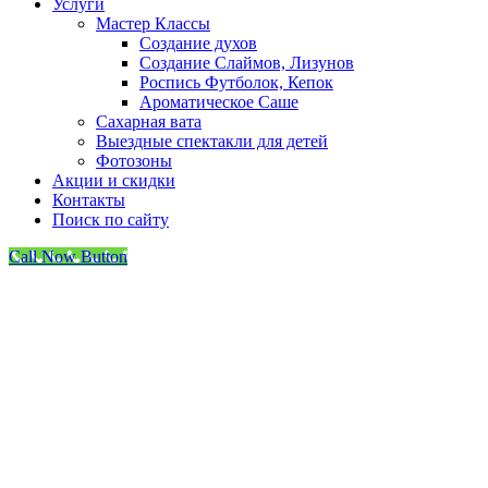
Услуги
Мастер Классы
Создание духов
Создание Слаймов, Лизунов
Роспись Футболок, Кепок
Ароматическое Саше
Сахарная вата
Выездные спектакли для детей
Фотозоны
Акции и скидки
Контакты
Поиск по сайту
Call Now Button