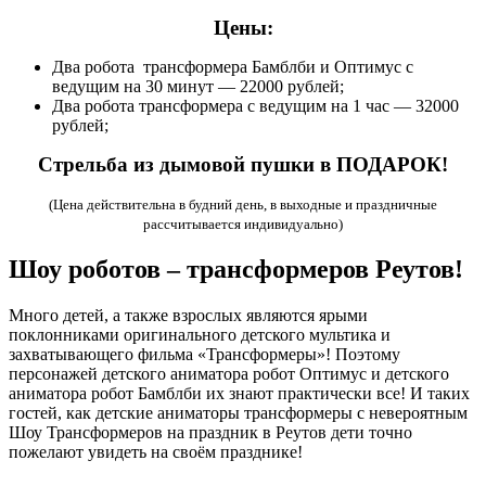
Цены:
Два робота трансформера Бамблби и Оптимус с
ведущим на 30 минут — 22000 рублей;
Два робота трансформера с ведущим на 1 час — 32000
рублей;
Стрельба из дымовой пушки в ПОДАРОК!
(Цена действительна в будний день, в выходные и праздничные
рассчитывается индивидуально)
Шоу роботов – трансформеров Реутов!
Много детей, а также взрослых являются ярыми
поклонниками оригинального детского мультика и
захватывающего фильма «Трансформеры»! Поэтому
персонажей детского аниматора робот Оптимус и детского
аниматора робот Бамблби их знают практически все! И таких
гостей, как детские аниматоры трансформеры с невероятным
Шоу Трансформеров на праздник в Реутов дети точно
пожелают увидеть на своём празднике!