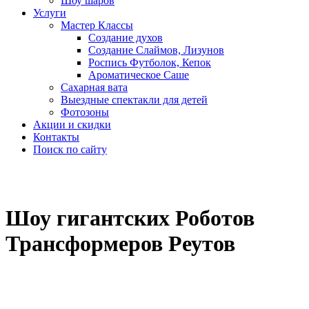
Шоу шаров
Услуги
Мастер Классы
Создание духов
Создание Слаймов, Лизунов
Роспись Футболок, Кепок
Ароматическое Саше
Сахарная вата
Выездные спектакли для детей
Фотозоны
Акции и скидки
Контакты
Поиск по сайту
Шоу гигантских Роботов
Трансформеров Реутов