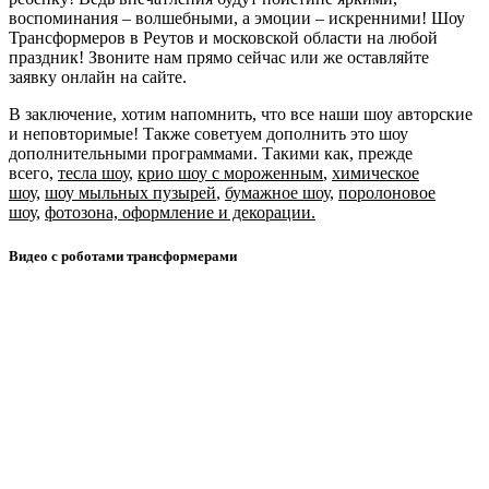
воспоминания – волшебными, а эмоции – искренними! Шоу
Трансформеров в Реутов и московской области на любой
праздник! Звоните нам прямо сейчас или же оставляйте
заявку онлайн на сайте.
В заключение, хотим напомнить, что все наши шоу авторские
и неповторимые! Также советуем дополнить это шоу
дополнительными программами. Такими как, прежде
всего,
тесла шоу
,
крио шоу с мороженным
,
химическое
шоу
,
шоу мыльных пузырей
,
бумажное шоу
,
поролоновое
шоу
,
фотозона, оформление и декорации.
Видео с роботами трансформерами