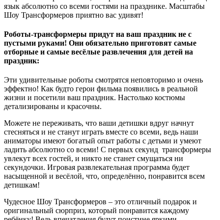
язык абсолютно со всеми гостями на празднике. Масштабы
Шоу Трансформеров приятно вас удивят!
Роботы-трансформеры придут на ваш праздник не с
пустыми руками! Они обязательно приготовят самые
отборные и самые весёлые развлечения для детей на
праздник:
Эти удивительные роботы смотрятся неповторимо и очень
эффектно! Как будто герои фильма появились в реальной
жизни и посетили ваш праздник. Настолько костюмы
детализированы и красочны.
Можете не переживать, что ваши детишки вдруг начнут
стесняться и не станут играть вместе со всеми, ведь наши
аниматоры имеют богатый опыт работы с детьми и умеют
ладить абсолютно со всеми! С первых секунд трансформеры
увлекут всех гостей, и никто не станет смущаться ни
секундочки. Игровая развлекательная программа будет
насыщенной и весёлой, что, определённо, понравится всем
детишкам!
Чудесное Шоу Трансформеров – это отличный подарок и
оригинальный сюрприз, который понравится каждому
ребёнку! Ведь впечатления будут поистине яркими,