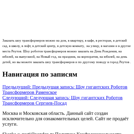
Заказать шоу трансформеров можно на дом, в квартиру, в кафе, в ресторан, в детский
сад, в школу, в лофт, в детский центр, в детскую комнату, на улицу, в магазин и в другие
места Реутов. Шоу роботов трансформеров можно заказать на День Рождения, на
юбилей, на выпускной, на Новый год, на праздник, на корпоратив, на юбилей, на день
детей, но вы можете заказать шоу трансформеров и по другому поводу в город Реутов .
Навигация по записям
Предыдущий:
Предыдущая запись:
Шоу гигантских Роботов
Трансформеров Раменское
Следующий:
Следующая запись:
Шоу гигантских Роботов
Трансформеров Сергиев-Посад
Москва и Московская область. Данный сайт создан
исключительно для ознакомительных целей. Сайт не продаёт
услуги.