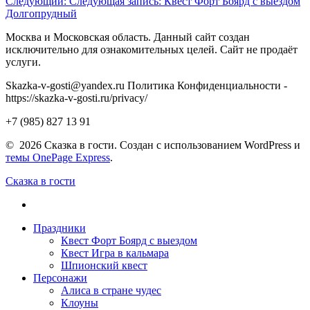
Следующий:
Следующая запись:
Квест Форт Боярд с выездом
Долгопрудный
Москва и Московская область. Данный сайт создан
исключительно для ознакомительных целей. Сайт не продаёт
услуги.
Skazka-v-gosti@yandex.ru Политика Конфиденциальности -
https://skazka-v-gosti.ru/privacy/
+7 (985) 827 13 91
© 2026 Сказка в гости. Создан с использованием WordPress и
темы OnePage Express
.
Сказка в гости
Праздники
Квест Форт Боярд с выездом
Квест Игра в кальмара
Шпионский квест
Персонажи
Алиса в стране чудес
Клоуны