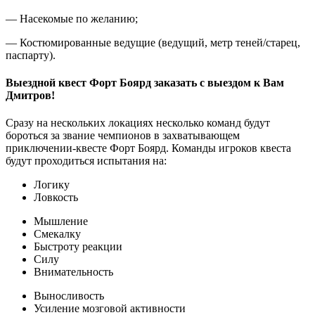
— Насекомые по желанию;
— Костюмированные ведущие (ведущий, метр теней/старец,
паспарту).
Выездной квест Форт Боярд заказать с выездом к Вам
Дмитров!
Сразу на нескольких локациях несколько команд будут
бороться за звание чемпионов в захватывающем
приключении-квесте Форт Боярд. Команды игроков квеста
будут проходиться испытания на:
Логику
Ловкость
Мышление
Смекалку
Быстроту реакции
Силу
Внимательность
Выносливость
Усиление мозговой активности