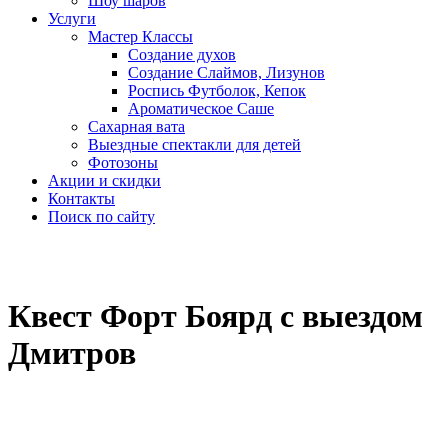
Шоу шаров
Услуги
Мастер Классы
Создание духов
Создание Слаймов, Лизунов
Роспись Футболок, Кепок
Ароматическое Саше
Сахарная вата
Выездные спектакли для детей
Фотозоны
Акции и скидки
Контакты
Поиск по сайту
Квест Форт Боярд с выездом
Дмитров