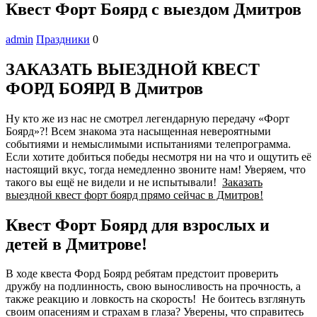
Квест Форт Боярд с выездом Дмитров
admin
Праздники
0
ЗАКАЗАТЬ ВЫЕЗДНОЙ КВЕСТ
ФОРД БОЯРД В Дмитров
Ну кто же из нас не смотрел легендарную передачу «Форт
Боярд»?! Всем знакома эта насыщенная невероятными
событиями и немыслимыми испытаниями телепрограмма.
Если хотите добиться победы несмотря ни на что и ощутить её
настоящий вкус, тогда немедленно звоните нам! Уверяем, что
такого вы ещё не видели и не испытывали!
Заказать
выездной квест форт боярд прямо сейчас в Дмитров!
Квест Форт Боярд для взрослых и
детей в Дмитрове!
В ходе квеста Форд Боярд ребятам предстоит проверить
дружбу на подлинность, свою выносливость на прочность, а
также реакцию и ловкость на скорость! Не боитесь взглянуть
своим опасениям и страхам в глаза? Уверены, что справитесь