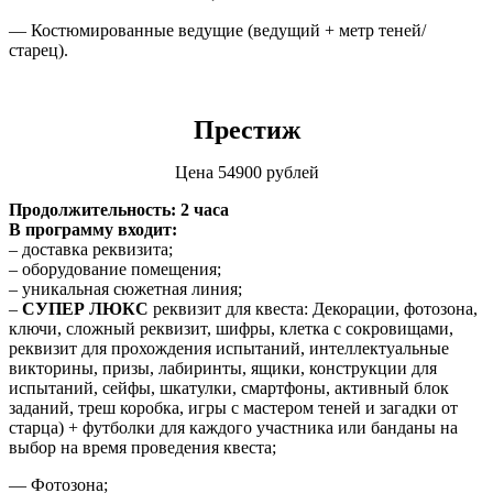
— Костюмированные ведущие (ведущий + метр теней/
старец).
Престиж
Цена 54900 рублей
Продолжительность: 2 часа
В программу входит:
– доставка реквизита;
– оборудование помещения;
– уникальная сюжетная линия;
–
СУПЕР ЛЮКС
реквизит для квеста: Декорации, фотозона,
ключи, сложный реквизит, шифры, клетка с сокровищами,
реквизит для прохождения испытаний, интеллектуальные
викторины, призы, лабиринты, ящики, конструкции для
испытаний, сейфы, шкатулки, смартфоны, активный блок
заданий, треш коробка, игры с мастером теней и загадки от
старца) + футболки для каждого участника или банданы на
выбор на время проведения квеста;
— Фотозона;