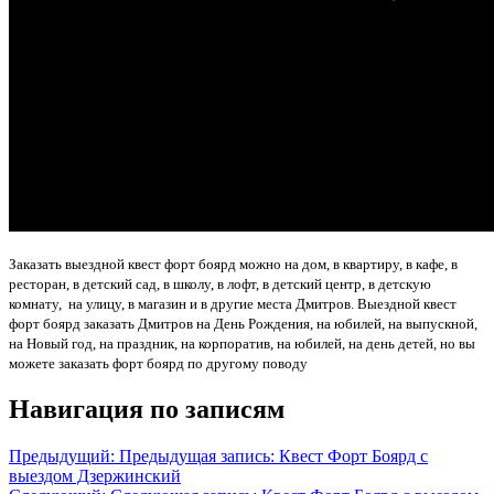
Заказать выездной квест форт боярд можно на дом, в квартиру, в кафе, в
ресторан, в детский сад, в школу, в лофт, в детский центр, в детскую
комнату, на улицу, в магазин и в другие места Дмитров. Выездной квест
форт боярд заказать Дмитров на День Рождения, на юбилей, на выпускной,
на Новый год, на праздник, на корпоратив, на юбилей, на день детей, но вы
можете заказать форт боярд по другому поводу
Навигация по записям
Предыдущий:
Предыдущая запись:
Квест Форт Боярд с
выездом Дзержинский