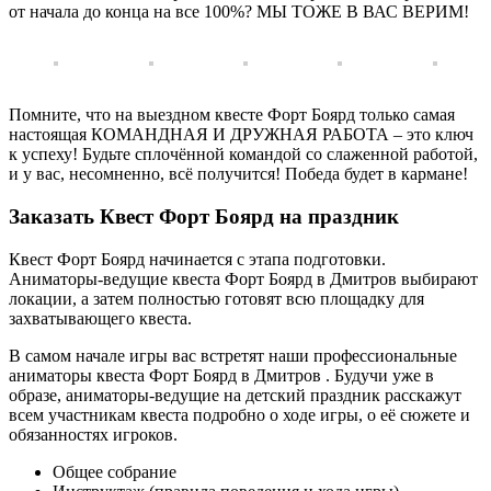
от начала до конца на все 100%? МЫ ТОЖЕ В ВАС ВЕРИМ!
Помните, что на выездном квесте Форт Боярд только самая
настоящая КОМАНДНАЯ И ДРУЖНАЯ РАБОТА – это ключ
к успеху! Будьте сплочённой командой со слаженной работой,
и у вас, несомненно, всё получится! Победа будет в кармане!
Заказать Квест Форт Боярд на праздник
Квест Форт Боярд начинается с этапа подготовки.
Аниматоры-ведущие квеста Форт Боярд в Дмитров выбирают
локации, а затем полностью готовят всю площадку для
захватывающего квеста.
В самом начале игры вас встретят наши профессиональные
аниматоры квеста Форт Боярд в Дмитров . Будучи уже в
образе, аниматоры-ведущие на детский праздник расскажут
всем участникам квеста подробно о ходе игры, о её сюжете и
обязанностях игроков.
Общее собрание