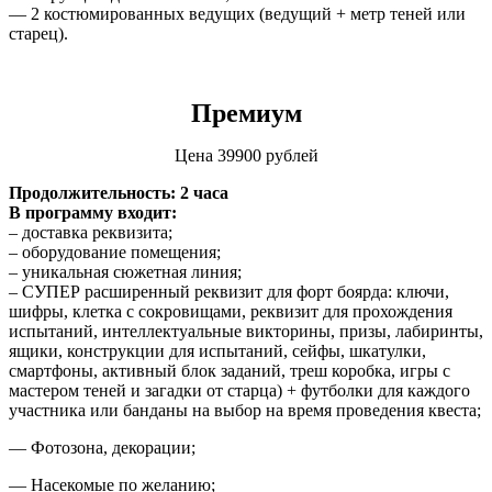
— 2 костюмированных ведущих (ведущий + метр теней или
старец).
Премиум
Цена 39900 рублей
Продолжительность: 2 часа
В программу входит:
– доставка реквизита;
– оборудование помещения;
– уникальная сюжетная линия;
– СУПЕР расширенный реквизит для форт боярда: ключи,
шифры, клетка с сокровищами, реквизит для прохождения
испытаний, интеллектуальные викторины, призы, лабиринты,
ящики, конструкции для испытаний, сейфы, шкатулки,
смартфоны, активный блок заданий, треш коробка, игры с
мастером теней и загадки от старца) + футболки для каждого
участника или банданы на выбор на время проведения квеста;
— Фотозона, декорации;
— Насекомые по желанию;