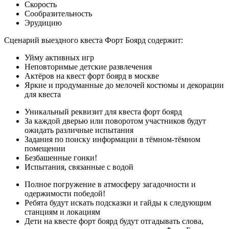
Скорость
Сообразительность
Эрудицию
Сценарий выездного квеста Форт Боярд содержит:
Уйму активных игр
Неповторимые детские развлечения
Актёров на квест форт боярд в москве
Яркие и продуманные до мелочей костюмы и декорации
для квеста
Уникальный реквизит для квеста форт боярд
За каждой дверью или поворотом участников будут
ожидать различные испытания
Задания по поиску информации в тёмном-тёмном
помещении
Безбашенные гонки!
Испытания, связанные с водой
Полное погружение в атмосферу загадочности и
одержимости победой!
Ребята будут искать подсказки и гайды к следующим
станциям и локациям
Дети на квесте форт боярд будут отгадывать слова,