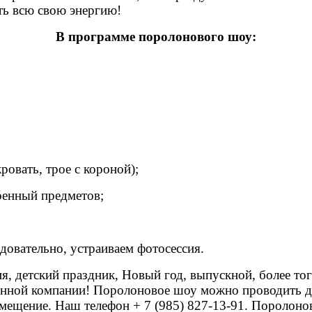
ь всю свою энергию!
В программе поролонового шоу:
ровать, трое с короной);
оенный предметов;
овательно, устраиваем фотосессия.
, детский праздник, Новый год, выпускной, более тог
венной компании! Поролоновое шоу можно проводить дом
помещение. Наш телефон
+ 7 (985) 827-13-91. Поролон