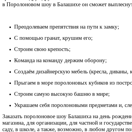
в Поролоновом шоу в Балашихе он сможет выплеснут
Преодолеваем препятствия на пути к замку;
С помощью гранат, крушим его;
Строим свою крепость;
Команда на команду держим оборону;
Создаём дизайнерскую мебель (кресла, диваны, к
Прыгаем в море поролоновых кубиков из постр
Строим самую высокую башню в мире;
Украшаем себя поролоновыми предметами и, след
Заказать поролоновое шоу Балашиха на день рождения
магазина, для организации, для частной и государст
саду, в школе, а также, возможно, в любом другом 