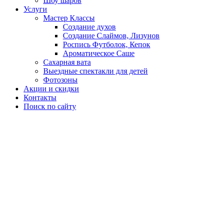
Шоу шаров
Услуги
Мастер Классы
Создание духов
Создание Слаймов, Лизунов
Роспись Футболок, Кепок
Ароматическое Саше
Сахарная вата
Выездные спектакли для детей
Фотозоны
Акции и скидки
Контакты
Поиск по сайту