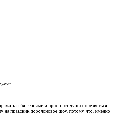
дуально)
бражать себя героями и просто от души порезвиться
ему на праздник поролоновое шоу, потому что, именно