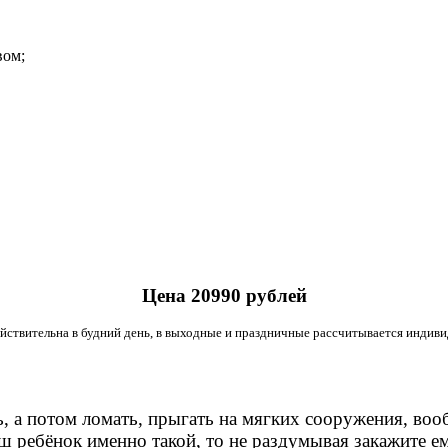
вом;
Цена 20990 рублей
ействительна в будний день, в выходные и праздничные рассчитывается индиви
, а потом ломать, прыгать на мягких сооружения, воо
ваш ребёнок именно такой, то не раздумывая закажите 