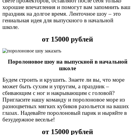
свете прожекторов, оставляют после себя только
хорошие впечатления и помогут вам запомнить ваш
праздник на долгое время. Ленточное шоу – это
гениальная идея для выпускного в начальной
школе.
от 15000 рублей
Поролоновое шоу на выпускной в начальной
школе
Будем строить и крушить.
Знаете ли вы, что море
может быть сухим и упругим, а праздник –
сбивающим с ног и накрывающим с головой?
Пригласите нашу команду и поролоновое море из
разноцветных мягких кубиков разольется на ваших
глазах. Надевайте поролоновый парик и ныряйте в
безудержное веселье!
от 15000 рублей