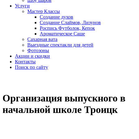
Шоу шаров
Услуги
Мастер Классы
Создание духов
Создание Слаймов, Лизунов
Роспись Футболок, Кепок
Ароматическое Саше
Сахарная вата
Выездные спектакли для детей
Фотозоны
Акции и скидки
Контакты
Поиск по сайту
Организация выпускного в
начальной школе Троицк