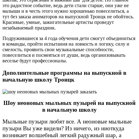
это радостное событие, ведь дети стали старше, они уже не
малыши и в честь этого нужно хорошенько повеселиться, а
тут без заказа аниматоров на выпускной Троицк не обойтись.
Красивые, умные, зажигательные артисты проведут
незабываемый праздник.
Подружившиеся за 4 года обучения дети смогут объединиться
в команды, пройти испытания на ловкость и логику, силу и
смелость, проявить свои музыкальные способности,
повеселиться и посмеяться от души, ведь организовывать
веселье будут профессионалы.
Дополнительные программы на выпускной в
начальную школу Троицк
Шоу неоновых мыльных пузырей на выпускной
в начальную школу
Мыльные пузыри любят все. А неоновые мыльные
пузыри Вы уже видели? Из ничего, из ниоткуда
возникает волшебный легкий радужный шар, а