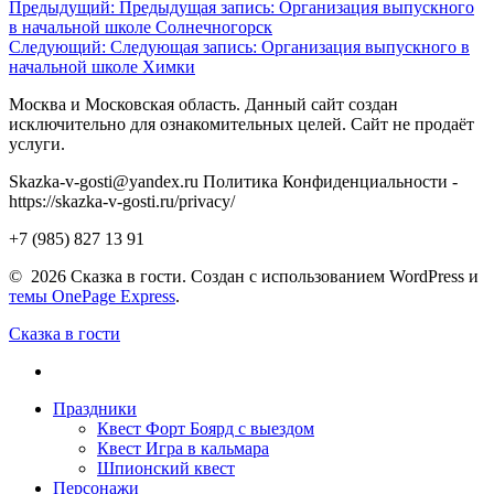
Предыдущий:
Предыдущая запись:
Организация выпускного
в начальной школе Солнечногорск
Следующий:
Следующая запись:
Организация выпускного в
начальной школе Химки
Москва и Московская область. Данный сайт создан
исключительно для ознакомительных целей. Сайт не продаёт
услуги.
Skazka-v-gosti@yandex.ru Политика Конфиденциальности -
https://skazka-v-gosti.ru/privacy/
+7 (985) 827 13 91
© 2026 Сказка в гости. Создан с использованием WordPress и
темы OnePage Express
.
Сказка в гости
Праздники
Квест Форт Боярд с выездом
Квест Игра в кальмара
Шпионский квест
Персонажи