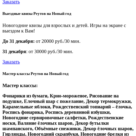
Заказать
Выездные квизы Реутов на Новый год
Новогодние квизы для взрослых и детей. Игры на экране с
выездом к Вам!
До 31 декабря:
от 20000 руб./30 мин.
31 декабря
: от 30000 руб./30 мин.
Заказать
Мастер классы Реутов на Новый год
Мастер классы:
Фонарики из бумаги,
Крио-мороженое,
Рисование на
подушке,
Елочный шар с пожелание,
Декор термокружки,
Карамельные яблоки,
Рождественский топиарий – ёлочка,
Роспись фонарика,
Роспись деревянной избушки,
Новогодние сервировочные салфетки,
Рождественские
носки,
Валяние ёлочных шаров,
Декор бутылки
шампанского,
Объёмные снежинки,
Декор ёлочных шаров,
Гирлянды,
Новогодний скрапбуки,
Новогодние брелки из