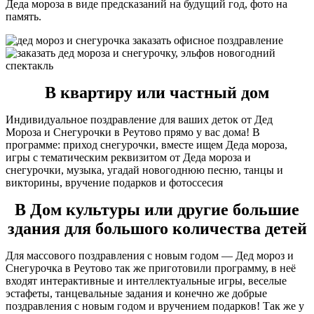
Деда мороза в виде предсказаний на будущий год, фото на
память.
В квартиру или частный дом
Индивидуальное поздравление для ваших деток от Дед
Мороза и Снегурочки в Реутово прямо у вас дома! В
программе: приход снегурочки, вместе ищем Деда мороза,
игры с тематическим реквизитом от Деда мороза и
снегурочки, музыка, угадай новогоднюю песню, танцы и
викторины, вручение подарков и фотоссесия
В Дом культуры или другие большие
здания для большого количества детей
Для массового поздравления с новым годом — Дед мороз и
Снегурочка в Реутово так же приготовили программу, в неё
входят интерактивные и интеллектуальные игры, веселые
эстафеты, танцевальные задания и конечно же добрые
поздравления с новым годом и вручением подарков! Так же у