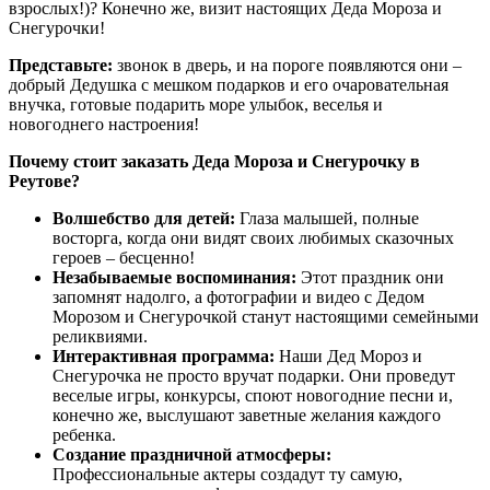
взрослых!)? Конечно же, визит настоящих Деда Мороза и
Снегурочки!
Представьте:
звонок в дверь, и на пороге появляются они –
добрый Дедушка с мешком подарков и его очаровательная
внучка, готовые подарить море улыбок, веселья и
новогоднего настроения!
Почему стоит заказать Деда Мороза и Снегурочку в
Реутове?
Волшебство для детей:
Глаза малышей, полные
восторга, когда они видят своих любимых сказочных
героев – бесценно!
Незабываемые воспоминания:
Этот праздник они
запомнят надолго, а фотографии и видео с Дедом
Морозом и Снегурочкой станут настоящими семейными
реликвиями.
Интерактивная программа:
Наши Дед Мороз и
Снегурочка не просто вручат подарки. Они проведут
веселые игры, конкурсы, споют новогодние песни и,
конечно же, выслушают заветные желания каждого
ребенка.
Создание праздничной атмосферы:
Профессиональные актеры создадут ту самую,