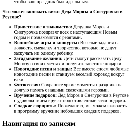
чтобы ваш праздник был идеальным.
Что может включать визит Деда Мороза и Снегурочки в
Реутове?
Приветствие и знакомство:
Дедушка Мороз и
Снегурочка поздравят всех с наступающим Новым
годом и познакомятся с ребятами.
Волшебные игры и конкурсы:
Веселые задания на
ловкость, смекалку и творчество, которые не дадут
заскучать ни одному ребенку.
Загадывание желаний:
Дети смогут рассказать Деду
Морозу о своих мечтах и получить заветные подарки.
Новогодние песни и танцы:
Все вместе споем любимые
новогодние песни и станцуем веселый хоровод вокруг
елки.
Фотосессия:
Сохраните яркие моменты праздника на
долгую память с нашими сказочными героями.
Вручение подарков:
Дед Мороз и Снегурочка в Реутове
с удовольствием вручат подготовленные вами подарки.
Сладкие сюрпризы:
По желанию, мы можем включить
в программу вручение небольших сладких подарков.
Навигация по записям