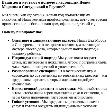
Ваши дети мечтают о встрече с настоящим Дедом
Морозом и Снегурочкой в Реутове?
Мы знаем, как сделать их Новый год по-настоящему
сказочным! Наша команда профессиональных артистов готова
привнести волшебство в ваш дом, офис или детский сад.
Почему выбирают нас?
Опытные и харизматичные актеры:
Наши Дед Мороз
и Снегурочка – это не просто костюмы, а настоящие
мастера своего дела, которые умеют найти подход к
каждому ребенку.
Индивидуальный подход:
Мы учитываем возраст
детей, их интересы и пожелания, чтобы программа была
максимально интересной и увлекательной.
Разнообразные сценарии:
От классических игр и
хороводов до современных интерактивных квестов – мы
предложим вариант, который идеально подойдет
именно вам.
Качественный реквизит и костюмы:
Мы позаботились
о том, чтобы наши герои выглядели ярко и сказочно, а
игры были наполнены интересными атрибутами.
Гибкие условия:
Мы предлагаем различные пакеты
услуг и готовы обсудить индивидуальные условия,