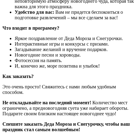
неповторимую атмосферу новогоднего чуда, которая так
важна для этого праздника.
Удобство для вас:
Вам не придется беспокоиться о
подготовке развлечений – мы все сделаем за вас!
Что входит в программу?
Яркое поздравление от Деда Мороза и Снегурочки.
Интерактивные игры и конкурсы с призами.
Загадывание желаний и вручение подарков.
Новогодние песни и хороводы.
Фотосессия на память.
И, конечно же, море позитива и улыбок!
Как заказать?
Это очень просто! Свяжитесь с нами любым удобным
способом.
Не откладывайте на последний момент!
Количество мест
ограничено, а предновогодняя суета уже набирает обороты.
Подарите своим близким настоящее новогоднее чудо!
Спешите заказать Деда Мороза и Снегурочку, чтобы ваш
праздник стал самым волшебным!