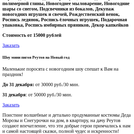
полимерной глины,
Новогоднее мыловарение,
Новогодние
шары со снегом,
Подсвечники из бокалов,
Декупаж
новогодних игрушек и свечей,
Рождественский венок,
Роспись ледянок,
Роспись ёлочных игрушек,
Подарочная
упаковка,
Роспись имбирных пряников,
Декор капкейков
Стоимость от 15000 рублей
Заказать
Шоу мини пигов Реутов на Новый год
Маленькие поросята с новогодним шоу спешат к Вам на
праздник!
До 31 декабря:
от 30000 руб./30 мин.
31 декабря
: от 50000 руб./30 мин.
Заказать
Поистине волшебные и детально продуманные костюмы Деда
Морозы и Снегурочки на дом, в квартиру, на дачу Реутов
создают впечатление, что эти добрые герои примчались к нам
и самой настоящей сказки, полной чудес и искренности!