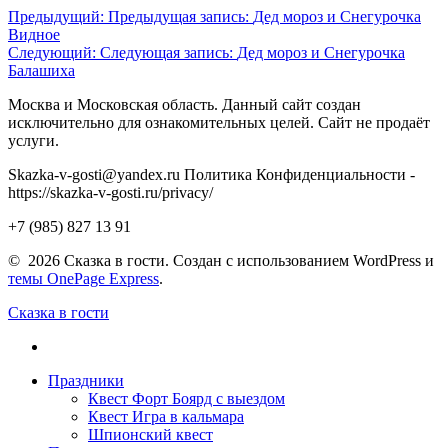
Предыдущий:
Предыдущая запись:
Дед мороз и Снегурочка
Видное
Следующий:
Следующая запись:
Дед мороз и Снегурочка
Балашиха
Москва и Московская область. Данный сайт создан
исключительно для ознакомительных целей. Сайт не продаёт
услуги.
Skazka-v-gosti@yandex.ru Политика Конфиденциальности -
https://skazka-v-gosti.ru/privacy/
+7 (985) 827 13 91
© 2026 Сказка в гости. Создан с использованием WordPress и
темы OnePage Express
.
Сказка в гости
Праздники
Квест Форт Боярд с выездом
Квест Игра в кальмара
Шпионский квест