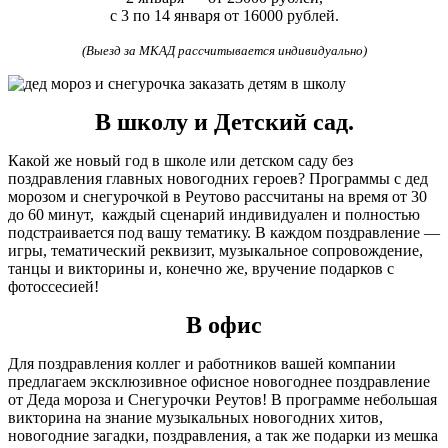
с 3 по 14 января от 16000 рублей.
(Выезд за МКАД рассчитывается индивидуально)
В школу и Детский сад.
Какой же новый год в школе или детском саду без
поздравления главных новогодних героев? Программы с дед
морозом и снегурочкой в Реутово рассчитаны на время от 30
до 60 минут, каждый сценарий индивидуален и полностью
подстраивается под вашу тематику. В каждом поздравление —
игры, тематический реквизит, музыкальное сопровождение,
танцы и викторины и, конечно же, вручение подарков с
фотоссесией!
В офис
Для поздравления коллег и работников вашей компании
предлагаем эксклюзивное офисное новогоднее поздравление
от Деда мороза и Снегурочки Реутов! В программе небольшая
викторина на знание музыкальных новогодних хитов,
новогодние загадки, поздравления, а так же подарки из мешка