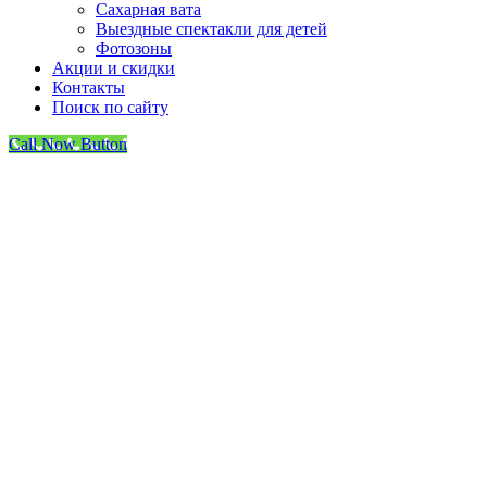
Сахарная вата
Выездные спектакли для детей
Фотозоны
Акции и скидки
Контакты
Поиск по сайту
Call Now Button