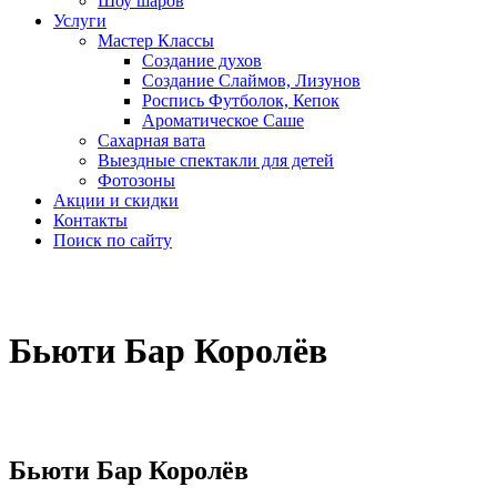
Шоу шаров
Услуги
Мастер Классы
Создание духов
Создание Слаймов, Лизунов
Роспись Футболок, Кепок
Ароматическое Саше
Сахарная вата
Выездные спектакли для детей
Фотозоны
Акции и скидки
Контакты
Поиск по сайту
Бьюти Бар Королёв
Бьюти Бар Королёв