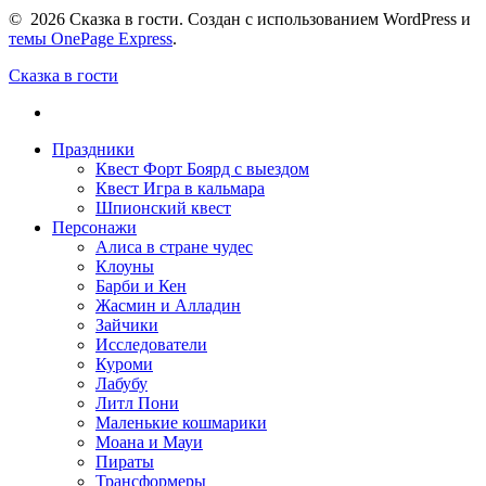
© 2026 Сказка в гости. Создан с использованием WordPress и
темы OnePage Express
.
Сказка в гости
Праздники
Квест Форт Боярд с выездом
Квест Игра в кальмара
Шпионский квест
Персонажи
Алиса в стране чудес
Клоуны
Барби и Кен
Жасмин и Алладин
Зайчики
Исследователи
Куроми
Лабубу
Литл Пони
Маленькие кошмарики
Моана и Мауи
Пираты
Трансформеры