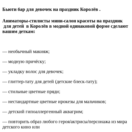
Бьюти бар для девочек на праздник Королёв .
Аниматоры-стилисты мини-салон красоты на праздник
для детей в Королёв в модной одинаковой форме сделают
вашим деткам:
— необычный макияж;
— модную причёску;
— укладку волос для девочек;
— глиттер-тату для детей (детские блеск-тату);
— стильные цветные пряди;
— нестандартные цветные ирокезы для мальчиков;
— детский гипоаллергенный аквагрим;
— повторить образ любого героя/актрисы/персонажа из мира
детского кино или