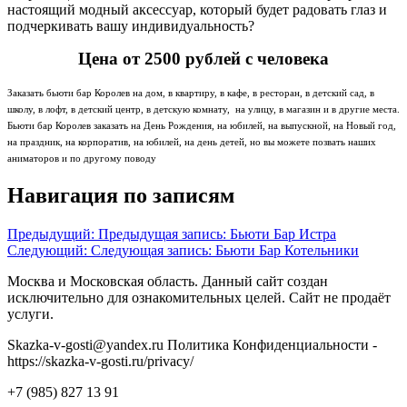
настоящий модный аксессуар, который будет радовать глаз и
подчеркивать вашу индивидуальность?
Цена от 2500 рублей с человека
Заказать бьюти бар Королев на дом, в квартиру, в кафе, в ресторан, в детский сад, в
школу, в лофт, в детский центр, в детскую комнату, на улицу, в магазин и в другие места.
Бьюти бар Королев заказать на День Рождения, на юбилей, на выпускной, на Новый год,
на праздник, на корпоратив, на юбилей, на день детей, но вы можете позвать наших
аниматоров и по другому поводу
Навигация по записям
Предыдущий:
Предыдущая запись:
Бьюти Бар Истра
Следующий:
Следующая запись:
Бьюти Бар Котельники
Москва и Московская область. Данный сайт создан
исключительно для ознакомительных целей. Сайт не продаёт
услуги.
Skazka-v-gosti@yandex.ru Политика Конфиденциальности -
https://skazka-v-gosti.ru/privacy/
+7 (985) 827 13 91