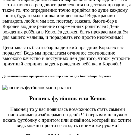
глоток нового трендового развлечения на детских праздник, а
также то, что определённо точно придётся по душе каждому
гостю, будь то мальчишка или девчонка! Ведь красиво
выглядеть любим мы все, поэтому заказать бьюти-бар в
Королёв модное решение современных родителей! День
рождения ребёнка в Королёв должен быть прекрасным днём
для вашего малыша, и порадовать его просто необходимо!
Цена заказать бьюти-бар на детский праздник Королёв вас
порадует! Ведь мы предлагаем отличное соотношение
высокого качество и доступных цен для того, чтобы устроить
приятный сюрприз на день рождения ребёнка в Королёв!
Дополнительные программы - мастер классы для бьюти бара Королев
Роспись футболок или Кепок
Наконец-то у вас появилась возможность стать самыми
настоящими дизайнерами на денёк! Теперь вам не нужно
искать футболку с принтом или дизайном, который вы хотите,
ведь можно просто её создать своими же руками!