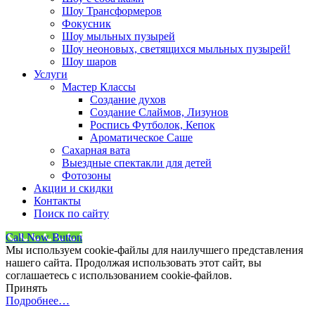
Шоу Трансформеров
Фокусник
Шоу мыльных пузырей
Шоу неоновых, светящихся мыльных пузырей!
Шоу шаров
Услуги
Мастер Классы
Создание духов
Создание Слаймов, Лизунов
Роспись Футболок, Кепок
Ароматическое Саше
Сахарная вата
Выездные спектакли для детей
Фотозоны
Акции и скидки
Контакты
Поиск по сайту
Call Now Button
Мы используем cookie-файлы для наилучшего представления
нашего сайта. Продолжая использовать этот сайт, вы
соглашаетесь с использованием cookie-файлов.
Принять
Подробнее…