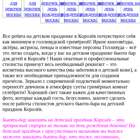
Все ребята на детском празднике в Королёв почувствуют себя
как минимум в голливудской гримёрной! Яркие кинозвёзды,
актёры, актрисы, певцы и известные персоны Голливуда – всё
это легко создать, когда у вас на детском празднике бьюти бар
для детей в Королёв ! Наши опытные и профессиональные
стилисты привезут весь необходимый реквизит – это
косметика высокого качества (мы заботимся о детской коже), а
также все необходимые принадлежности для создания
причёсок. Зеркало с современной подсветкой моментально
перенесёт девчонок в атмосферу суеты гримёрных комнат
селебрити! Хороший свет также важен для качественных
фото, которые каждый гость, безусловно, захочет сделать
после работы стилистов детского бьюти-бара на детский
праздник Королёв.
Бьюти-бар заказать на детский праздник Королёв – это
прекрасный сюрприз не только на день рождения девочки! На
детский праздник с присутствием мальчиков вы также
можете заказать бьюти-бар, что тоже, несомненно,