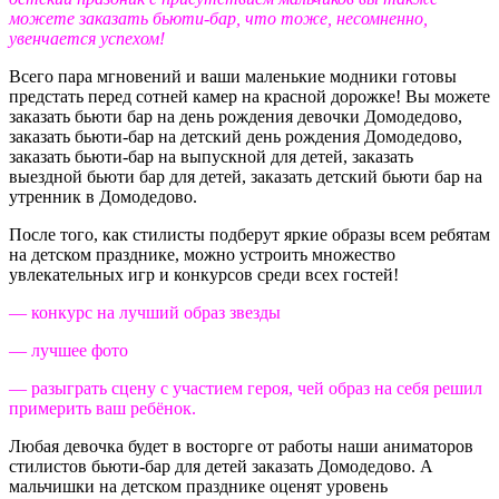
можете заказать бьюти-бар, что тоже, несомненно,
увенчается успехом!
Всего пара мгновений и ваши маленькие модники готовы
предстать перед сотней камер на красной дорожке! Вы можете
заказать бьюти бар на день рождения девочки Домодедово,
заказать бьюти-бар на детский день рождения Домодедово,
заказать бьюти-бар на выпускной для детей, заказать
выездной бьюти бар для детей, заказать детский бьюти бар на
утренник в Домодедово.
После того, как стилисты подберут яркие образы всем ребятам
на детском празднике, можно устроить множество
увлекательных игр и конкурсов среди всех гостей!
— конкурс на лучший образ звезды
— лучшее фото
— разыграть сцену с участием героя, чей образ на себя решил
примерить ваш ребёнок.
Любая девочка будет в восторге от работы наши аниматоров
стилистов бьюти-бар для детей заказать Домодедово. А
мальчишки на детском празднике оценят уровень