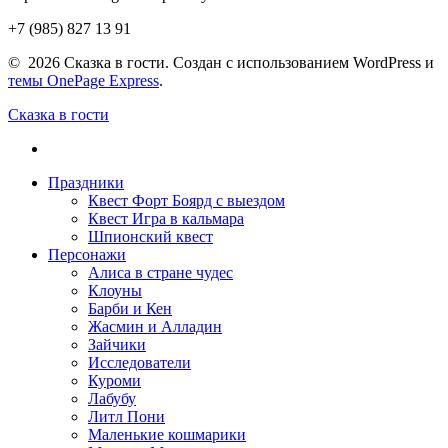
+7 (985) 827 13 91
© 2026 Сказка в гости. Создан с использованием WordPress и
темы OnePage Express
.
Сказка в гости
Праздники
Квест Форт Боярд с выездом
Квест Игра в кальмара
Шпионский квест
Персонажи
Алиса в стране чудес
Клоуны
Барби и Кен
Жасмин и Алладин
Зайчики
Исследователи
Куроми
Лабубу
Литл Пони
Маленькие кошмарики