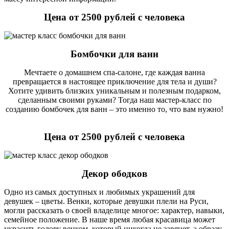
Цена от 2500 рублей с человека
Бомбочки для ванн
Мечтаете о домашнем спа-салоне, где каждая ванна
превращается в настоящее приключение для тела и души?
Хотите удивить близких уникальным и полезным подарком,
сделанным своими руками? Тогда наш мастер-класс по
созданию бомбочек для ванн – это именно то, что вам нужно!
Цена от 2500 рублей с человека
Декор ободков
Одно из самых доступных и любимых украшений для
девушек – цветы. Венки, которые девушки плели на Руси,
могли рассказать о своей владелице многое: характер, навыки,
семейное положение. В наше время любая красавица может
украсить голову венком, который никогда не завянет, а образу