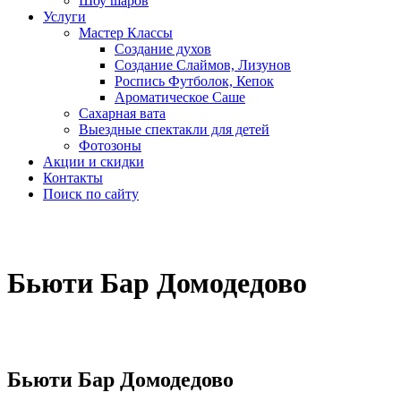
Шоу шаров
Услуги
Мастер Классы
Создание духов
Создание Слаймов, Лизунов
Роспись Футболок, Кепок
Ароматическое Саше
Сахарная вата
Выездные спектакли для детей
Фотозоны
Акции и скидки
Контакты
Поиск по сайту
Бьюти Бар Домодедово
Бьюти Бар Домодедово