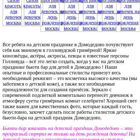
Все ребята на детском празднике в Домодедово почувствуют
себя как минимум в голливудской гримёрной! Яркие
кинозвёзды, актёры, актрисы, певцы и известные персоны
Голливуда – всё это легко создать, когда у вас на детском
празднике бьюти бар для детей в Домодедово ! Наши
опытные и профессиональные стилисты привезут весь
необходимый реквизит – это косметика высокого качества (мы
заботимся о детской коже), а также все необходимые
принадлежности для создания причёсок. Зеркало с
современной подсветкой моментально перенесёт девчонок в
атмосферу суеты гримёрных комнат селебрити! Хороший свет
также важен для качественных фото, которые каждый гость,
безусловно, захочет сделать после работы стилистов детского
бьюти-бара на детский праздник Домодедово.
Бьюти-бар заказать на детский праздник Домодедово – это
прекрасный сюрприз не только на день рождения девочки! На
детский праздник с присутствием мальчиков вы также