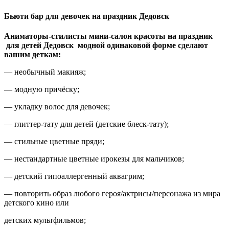
Бьюти бар для девочек на праздник Дедовск
Аниматоры-стилисты мини-салон красоты на праздник
для детей Дедовск модной одинаковой форме сделают
вашим деткам:
— необычный макияж;
— модную причёску;
— укладку волос для девочек;
— глиттер-тату для детей (детские блеск-тату);
— стильные цветные пряди;
— нестандартные цветные ирокезы для мальчиков;
— детский гипоаллергенный аквагрим;
— повторить образ любого героя/актрисы/персонажа из мира
детского кино или
детских мультфильмов;