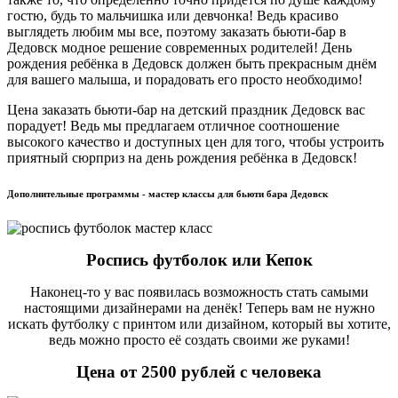
гостю, будь то мальчишка или девчонка! Ведь красиво
выглядеть любим мы все, поэтому заказать бьюти-бар в
Дедовск модное решение современных родителей! День
рождения ребёнка в Дедовск должен быть прекрасным днём
для вашего малыша, и порадовать его просто необходимо!
Цена заказать бьюти-бар на детский праздник Дедовск вас
порадует! Ведь мы предлагаем отличное соотношение
высокого качество и доступных цен для того, чтобы устроить
приятный сюрприз на день рождения ребёнка в Дедовск!
Дополнительные программы - мастер классы для бьюти бара Дедовск
Роспись футболок или Кепок
Наконец-то у вас появилась возможность стать самыми
настоящими дизайнерами на денёк! Теперь вам не нужно
искать футболку с принтом или дизайном, который вы хотите,
ведь можно просто её создать своими же руками!
Цена от 2500 рублей с человека