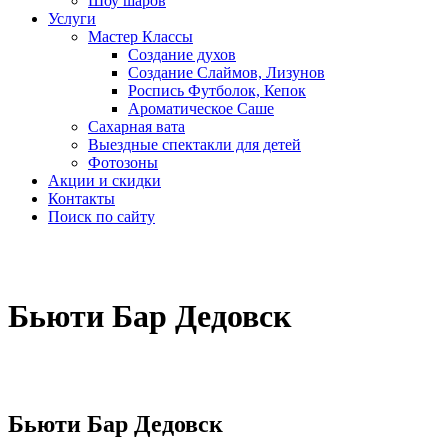
Шоу шаров
Услуги
Мастер Классы
Создание духов
Создание Слаймов, Лизунов
Роспись Футболок, Кепок
Ароматическое Саше
Сахарная вата
Выездные спектакли для детей
Фотозоны
Акции и скидки
Контакты
Поиск по сайту
Бьюти Бар Дедовск
Бьюти Бар Дедовск