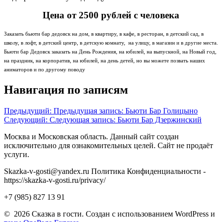
Цена от 2500 рублей с человека
Заказать бьюти бар дедовск на дом, в квартиру, в кафе, в ресторан, в детский сад, в
школу, в лофт, в детский центр, в детскую комнату, на улицу, в магазин и в другие места.
Бьюти бар Дедовск заказать на День Рождения, на юбилей, на выпускной, на Новый год,
на праздник, на корпоратив, на юбилей, на день детей, но вы можете позвать наших
аниматоров и по другому поводу
Навигация по записям
Предыдущий:
Предыдущая запись:
Бьюти Бар Голицыно
Следующий:
Следующая запись:
Бьюти Бар Дзержинский
Москва и Московская область. Данный сайт создан
исключительно для ознакомительных целей. Сайт не продаёт
услуги.
Skazka-v-gosti@yandex.ru Политика Конфиденциальности -
https://skazka-v-gosti.ru/privacy/
+7 (985) 827 13 91
© 2026 Сказка в гости. Создан с использованием WordPress и