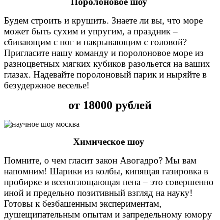
Поролоновое шоу
Будем строить и крушить.
Знаете ли вы, что море
может быть сухим и упругим, а праздник –
сбивающим с ног и накрывающим с головой?
Пригласите нашу команду и поролоновое море из
разноцветных мягких кубиков разольется на ваших
глазах. Надевайте поролоновый парик и ныряйте в
безудержное веселье!
от 18000 рублей
Химическое шоу
Помните, о чем гласит закон Авогадро? Мы вам
напомним! Шарики из колбы, кипящая газировка в
пробирке и всепоглощающая пена – это совершенно
иной и предельно позитивный взгляд на науку!
Готовы к безбашенным экспериментам,
душещипательным опытам и запредельному юмору