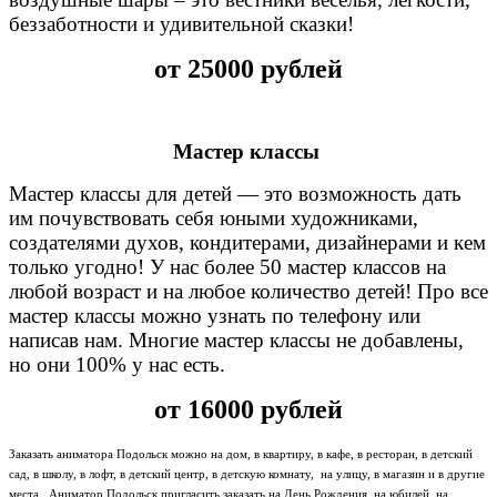
беззаботности и удивительной сказки!
от 25000 рублей
Мастер классы
Мастер классы для детей — это возможность дать
им почувствовать себя юными художниками,
создателями духов, кондитерами, дизайнерами и кем
только угодно! У нас более 50 мастер классов на
любой возраст и на любое количество детей! Про все
мастер классы можно узнать по телефону или
написав нам. Многие мастер классы не добавлены,
но они 100% у нас есть.
от 16000 рублей
Заказать аниматора Подольск можно на дом, в квартиру, в кафе, в ресторан, в детский
сад, в школу, в лофт, в детский центр, в детскую комнату, на улицу, в магазин и в другие
места . Аниматор Подольск пригласить заказать на День Рождения, на юбилей, на