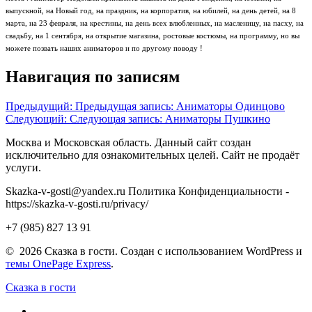
выпускной, на Новый год, на праздник, на корпоратив, на юбилей, на день детей, на 8
марта, на 23 февраля, на крестины, на день всех влюбленных, на масленицу, на пасху, на
свадьбу, на 1 сентября, на открытие магазина, ростовые костюмы, на программу, но вы
можете позвать наших аниматоров и по другому поводу !
Навигация по записям
Предыдущий:
Предыдущая запись:
Аниматоры Одинцово
Следующий:
Следующая запись:
Аниматоры Пушкино
Москва и Московская область. Данный сайт создан
исключительно для ознакомительных целей. Сайт не продаёт
услуги.
Skazka-v-gosti@yandex.ru Политика Конфиденциальности -
https://skazka-v-gosti.ru/privacy/
+7 (985) 827 13 91
© 2026 Сказка в гости. Создан с использованием WordPress и
темы OnePage Express
.
Сказка в гости