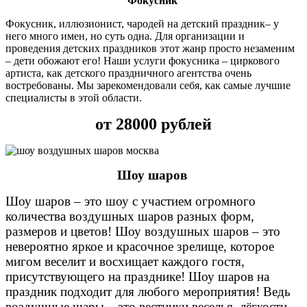
Фокусник
Фокусник, иллюзионист, чародей на детский праздник– у
него много имен, но суть одна. Для организации и
проведения детских праздников этот жанр просто незаменим
– дети обожают его! Наши услуги фокусника – циркового
артиста, как детского праздничного агентства очень
востребованы. Мы зарекомендовали себя, как самые лучшие
специалисты в этой области.
от 28000 рублей
Шоу шаров
Шоу шаров – это шоу с участием огромного
количества воздушных шаров разных форм,
размеров и цветов! Шоу воздушных шаров – это
невероятно яркое и красочное зрелище, которое
мигом веселит и восхищает каждого гостя,
присутствующего на празднике! Шоу шаров на
праздник подходит для любого мероприятия! Ведь
воздушные шары – это вестники веселья, лёгкости,