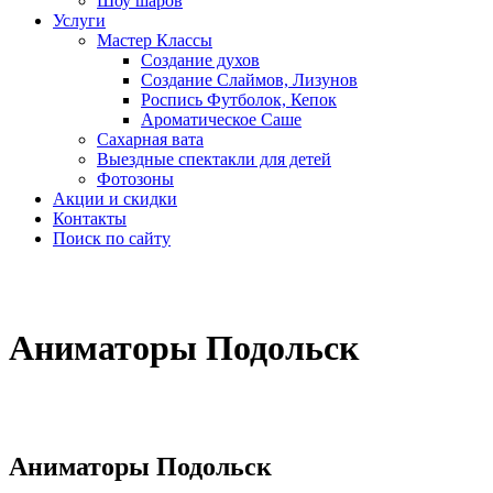
Шоу шаров
Услуги
Мастер Классы
Создание духов
Создание Слаймов, Лизунов
Роспись Футболок, Кепок
Ароматическое Саше
Сахарная вата
Выездные спектакли для детей
Фотозоны
Акции и скидки
Контакты
Поиск по сайту
Аниматоры Подольск
Аниматоры Подольск