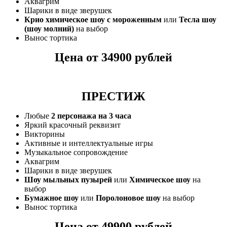
Аквагрим
Шарики в виде зверушек
Крио химическое шоу с мороженным
или
Тесла шоу
(шоу молний)
на выбор
Вынос тортика
Цена от 34900 рублей
ПРЕСТИЖ
Любые
2 персонажа на 3 часа
Яркий красочный реквизит
Викторины
Активные и интеллектуальные игры
Музыкальное сопровождение
Аквагрим
Шарики в виде зверушек
Шоу мыльных пузырей
или
Химическое шоу
на
выбор
Бумажное шоу
или
Поролоновое шоу
на выбор
Вынос тортика
Цена от 49900 рублей