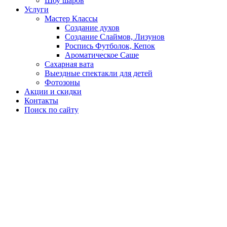
Шоу шаров
Услуги
Мастер Классы
Создание духов
Создание Слаймов, Лизунов
Роспись Футболок, Кепок
Ароматическое Саше
Сахарная вата
Выездные спектакли для детей
Фотозоны
Акции и скидки
Контакты
Поиск по сайту