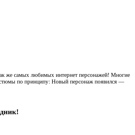
а так же самых любимых интернет персонажей! Многие
 костюмы по принципу: Новый персонаж появился —
дник!